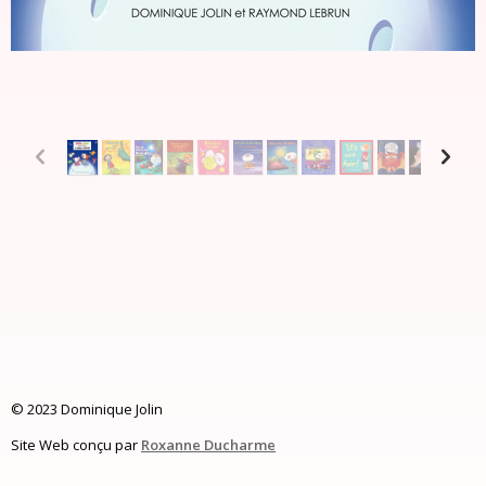
p
n
© 2023 Dominique Jolin
Site Web conçu par
Roxanne Ducharme