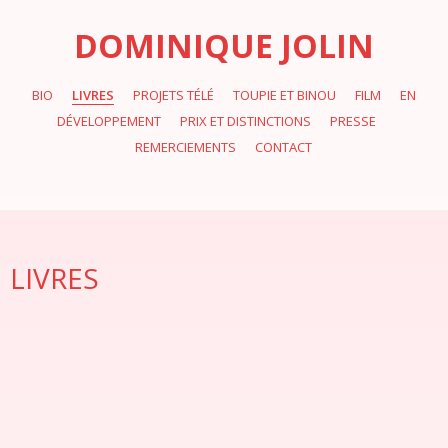
DOMINIQUE JOLIN
BIO
LIVRES
PROJETS TÉLÉ
TOUPIE ET BINOU
FILM
EN
DÉVELOPPEMENT
PRIX ET DISTINCTIONS
PRESSE
REMERCIEMENTS
CONTACT
LIVRES